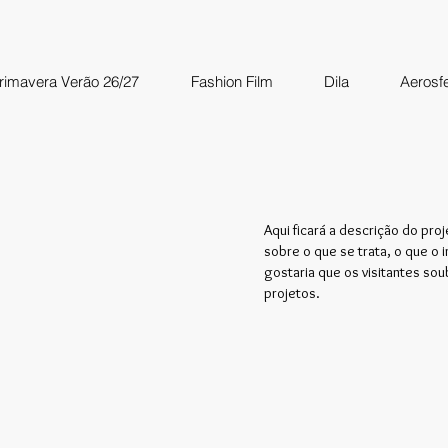
rimavera Verão 26/27
Fashion Film
Dila
Aerosf
Aqui ficará a descrição do pro
sobre o que se trata, o que o
gostaria que os visitantes so
projetos.