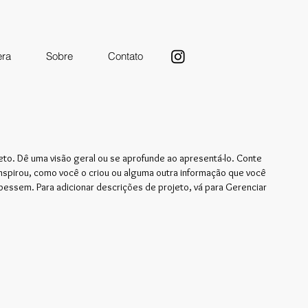
era
Sobre
Contato
jeto. Dê uma visão geral ou se aprofunde ao apresentá-lo. Conte
 inspirou, como você o criou ou alguma outra informação que você
ubessem. Para adicionar descrições de projeto, vá para Gerenciar