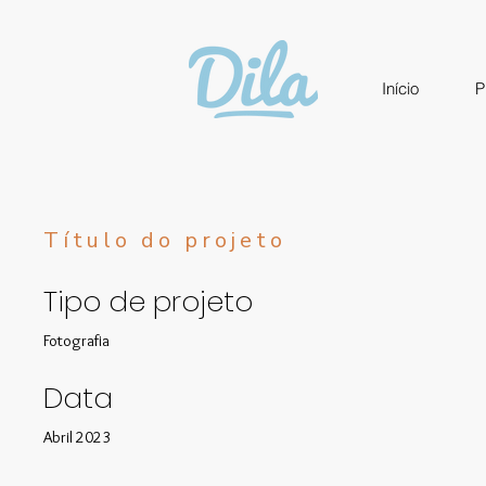
Início
P
Título do projeto
Tipo de projeto
Fotografia
Data
Abril 2023